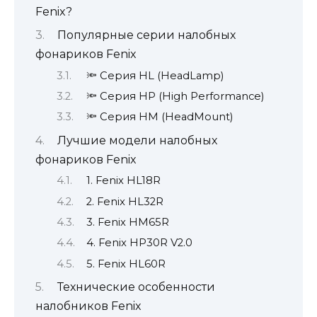
Fenix?
Популярные серии налобных
фонариков Fenix
🔦 Серия HL (HeadLamp)
🔦 Серия HP (High Performance)
🔦 Серия HM (HeadMount)
Лучшие модели налобных
фонариков Fenix
1. Fenix HL18R
2. Fenix HL32R
3. Fenix HM65R
4. Fenix HP30R V2.0
5. Fenix HL60R
Технические особенности
налобников Fenix