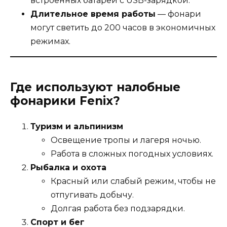
встроенных батарей с USB-зарядкой.
Длительное время работы
— фонари
могут светить до 200 часов в экономичных
режимах.
Где используют налобные
фонарики Fenix?
Туризм и альпинизм
Освещение тропы и лагеря ночью.
Работа в сложных погодных условиях.
Рыбалка и охота
Красный или слабый режим, чтобы не
отпугивать добычу.
Долгая работа без подзарядки.
Спорт и бег