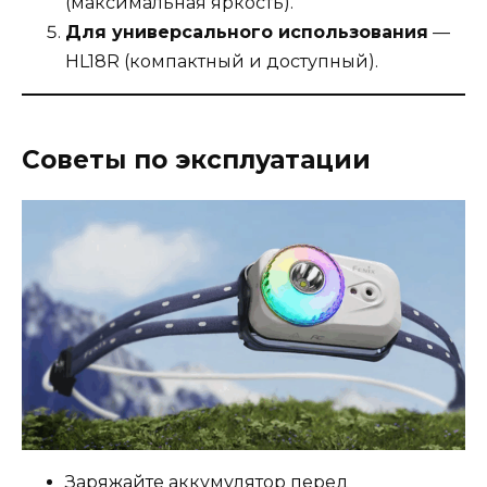
(максимальная яркость).
Для универсального использования
—
HL18R (компактный и доступный).
Советы по эксплуатации
Заряжайте аккумулятор перед