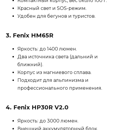
Компактный корпус, вес около 100 г.
Красный свет и SOS-режим.
Удобен для бегунов и туристов.
3.
Fenix HM65R
Яркость: до 1400 люмен.
Два источника света (дальний и
ближний).
Корпус из магниевого сплава.
Подходит для альпинизма и
профессионального применения.
4.
Fenix HP30R V2.0
Яркость: до 3000 люмен.
Внешний аккумуляторный блок.