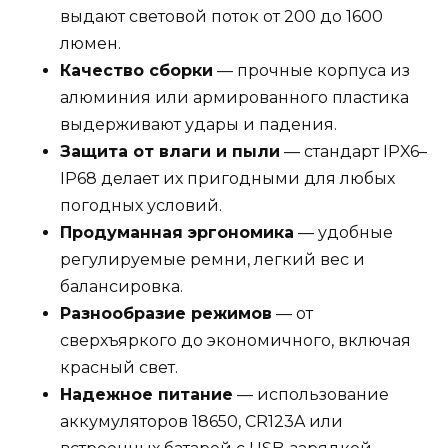
выдают световой поток от 200 до 1600
люмен.
Качество сборки
— прочные корпуса из
алюминия или армированного пластика
выдерживают удары и падения.
Защита от влаги и пыли
— стандарт IPX6–
IP68 делает их пригодными для любых
погодных условий.
Продуманная эргономика
— удобные
регулируемые ремни, легкий вес и
балансировка.
Разнообразие режимов
— от
сверхъяркого до экономичного, включая
красный свет.
Надежное питание
— использование
аккумуляторов 18650, CR123A или