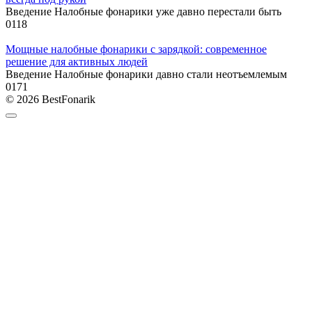
Введение Налобные фонарики уже давно перестали быть
0
118
Мощные налобные фонарики с зарядкой: современное
решение для активных людей
Введение Налобные фонарики давно стали неотъемлемым
0
171
© 2026 BestFonarik