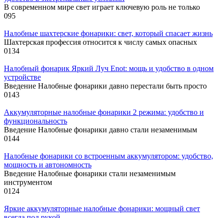
В современном мире свет играет ключевую роль не только
0
95
Налобные шахтерские фонарики: свет, который спасает жизнь
Шахтерская профессия относится к числу самых опасных
0
134
Налобный фонарик Яркий Луч Enot: мощь и удобство в одном
устройстве
Введение Налобные фонарики давно перестали быть просто
0
143
Аккумуляторные налобные фонарики 2 режима: удобство и
функциональность
Введение Налобные фонарики давно стали незаменимым
0
144
Налобные фонарики со встроенным аккумулятором: удобство,
мощность и автономность
Введение Налобные фонарики стали незаменимым
инструментом
0
124
Яркие аккумуляторные налобные фонарики: мощный свет
всегда под рукой