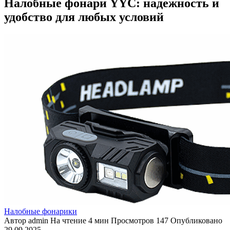
Налобные фонари YYC: надежность и
удобство для любых условий
Налобные фонарики
Автор
admin
На чтение
4 мин
Просмотров
147
Опубликовано
29.09.2025