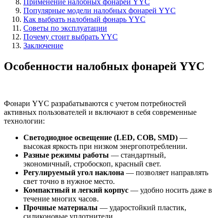
Применение налобных фонарей YYC
Популярные модели налобных фонарей YYC
Как выбрать налобный фонарь YYC
Советы по эксплуатации
Почему стоит выбрать YYC
Заключение
Особенности налобных фонарей YYC
Фонари YYC разрабатываются с учетом потребностей
активных пользователей и включают в себя современные
технологии:
Светодиодное освещение (LED, COB, SMD)
—
высокая яркость при низком энергопотреблении.
Разные режимы работы
— стандартный,
экономичный, стробоскоп, красный свет.
Регулируемый угол наклона
— позволяет направлять
свет точно в нужное место.
Компактный и легкий корпус
— удобно носить даже в
течение многих часов.
Прочные материалы
— ударостойкий пластик,
силиконовые уплотнители.