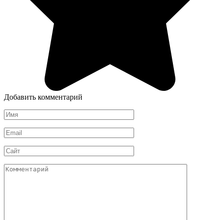
Добавить комментарий
Имя
*
Email
*
Сайт
Комментарий