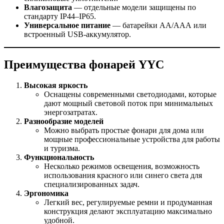
Влагозащита
— отдельные модели защищены по
стандарту IP44–IP65.
Универсальное питание
— батарейки АА/ААА или
встроенный USB-аккумулятор.
Преимущества фонарей YYC
Высокая яркость
Оснащены современными светодиодами, которые
дают мощный световой поток при минимальных
энергозатратах.
Разнообразие моделей
Можно выбрать простые фонари для дома или
мощные профессиональные устройства для работы
и туризма.
Функциональность
Несколько режимов освещения, возможность
использования красного или синего света для
специализированных задач.
Эргономика
Легкий вес, регулируемые ремни и продуманная
конструкция делают эксплуатацию максимально
удобной.