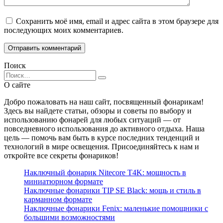
Сохранить моё имя, email и адрес сайта в этом браузере для
последующих моих комментариев.
Поиск
Search
for:
О сайте
Добро пожаловать на наш сайт, посвященный фонарикам!
Здесь вы найдете статьи, обзоры и советы по выбору и
использованию фонарей для любых ситуаций — от
повседневного использования до активного отдыха. Наша
цель — помочь вам быть в курсе последних тенденций и
технологий в мире освещения. Присоединяйтесь к нам и
откройте все секреты фонариков!
Наключный фонарик Nitecore T4K: мощность в
миниатюрном формате
Наключные фонарики TIP SE Black: мощь и стиль в
карманном формате
Наключные фонарики Fenix: маленькие помощники с
большими возможностями