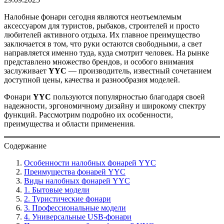
Налобные фонари сегодня являются неотъемлемым
аксессуаром для туристов, рыбаков, строителей и просто
любителей активного отдыха. Их главное преимущество
заключается в том, что руки остаются свободными, а свет
направляется именно туда, куда смотрит человек. На рынке
представлено множество брендов, и особого внимания
заслуживает
YYC
— производитель, известный сочетанием
доступной цены, качества и разнообразия моделей.
Фонари
YYC
пользуются популярностью благодаря своей
надежности, эргономичному дизайну и широкому спектру
функций. Рассмотрим подробно их особенности,
преимущества и области применения.
Содержание
Особенности налобных фонарей YYC
Преимущества фонарей YYC
Виды налобных фонарей YYC
1. Бытовые модели
2. Туристические фонари
3. Профессиональные модели
4. Универсальные USB-фонари