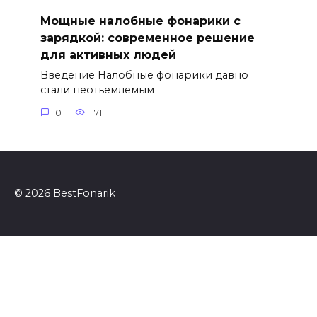
Мощные налобные фонарики с
зарядкой: современное решение
для активных людей
Введение Налобные фонарики давно
стали неотъемлемым
0
171
© 2026 BestFonarik