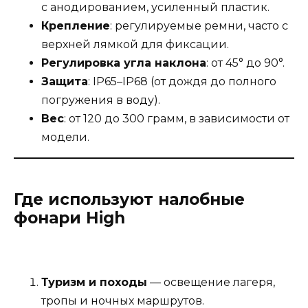
с анодированием, усиленный пластик.
Крепление
: регулируемые ремни, часто с
верхней лямкой для фиксации.
Регулировка угла наклона
: от 45° до 90°.
Защита
: IP65–IP68 (от дождя до полного
погружения в воду).
Вес
: от 120 до 300 грамм, в зависимости от
модели.
Где используют налобные
фонари High
Туризм и походы
— освещение лагеря,
тропы и ночных маршрутов.