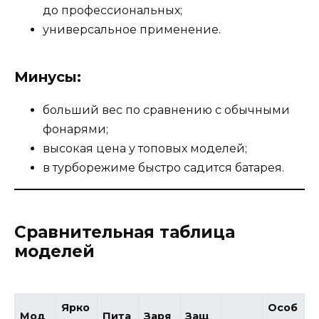
до профессиональных;
универсальное применение.
Минусы:
больший вес по сравнению с обычными
фонарями;
высокая цена у топовых моделей;
в турборежиме быстро садится батарея.
Сравнительная таблица
моделей
Ярко
Особ
Мод
Пита
Заря
Защ