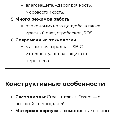
влагозащита, ударопрочность,
морозостойкость.
Много режимов работы
от экономичного до турбо, а также
красный свет, стробоскоп, SOS.
Современные технологии
магнитная зарядка, USB-C,
интеллектуальная защита от
перегрева.
Конструктивные особенности
Светодиоды
: Cree, Luminus, Osram — с
высокой светоотдачей.
Материал корпуса
: алюминиевые сплавы