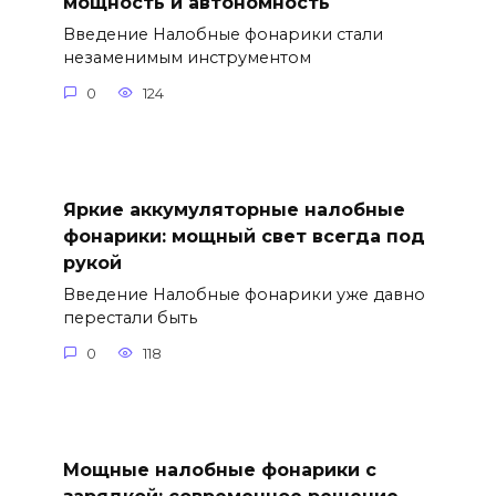
мощность и автономность
Введение Налобные фонарики стали
незаменимым инструментом
0
124
Яркие аккумуляторные налобные
фонарики: мощный свет всегда под
рукой
Введение Налобные фонарики уже давно
перестали быть
0
118
Мощные налобные фонарики с
зарядкой: современное решение