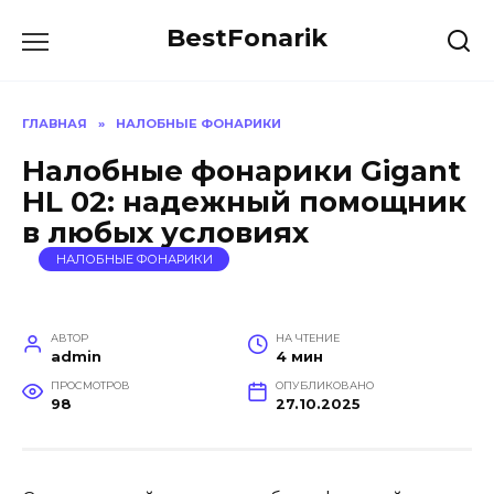
Перейти
BestFonarik
к
содержанию
ГЛАВНАЯ
»
НАЛОБНЫЕ ФОНАРИКИ
Налобные фонарики Gigant
HL 02: надежный помощник
в любых условиях
НАЛОБНЫЕ ФОНАРИКИ
АВТОР
НА ЧТЕНИЕ
admin
4 мин
ПРОСМОТРОВ
ОПУБЛИКОВАНО
98
27.10.2025