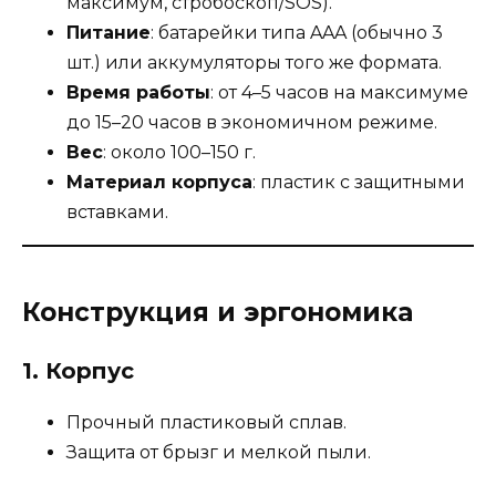
максимум, стробоскоп/SOS).
Питание
: батарейки типа AAA (обычно 3
шт.) или аккумуляторы того же формата.
Время работы
: от 4–5 часов на максимуме
до 15–20 часов в экономичном режиме.
Вес
: около 100–150 г.
Материал корпуса
: пластик с защитными
вставками.
Конструкция и эргономика
1.
Корпус
Прочный пластиковый сплав.
Защита от брызг и мелкой пыли.