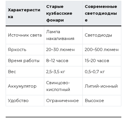
Старые
Современные
Характеристи
кузбасские
светодиодны
ка
фонари
е
Лампа
Источник света
Светодиоды
накаливания
Яркость
20–30 люмен
200–500 люмен
Время работы
8–12 часов
15–20 часов
Вес
2,5–3,5 кг
0,5–0,7 кг
Свинцово-
Аккумулятор
Литий-ионный
кислотный
Удобство
Ограниченное
Высокое