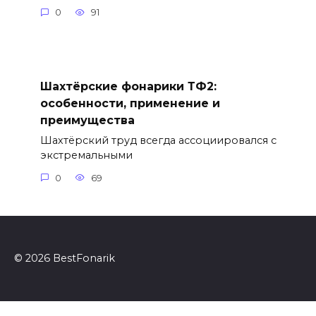
0
91
Шахтёрские фонарики ТФ2:
особенности, применение и
преимущества
Шахтёрский труд всегда ассоциировался с
экстремальными
0
69
© 2026 BestFonarik