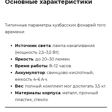
Основные характеристики
Типичные параметры кузбасских фонарей того
времени:
Источник света
: лампа накаливания
(мощность 2,5–3,5 Вт).
Яркость
: до 20–30 люмен.
Время работы
: 8–12 часов.
Аккумулятор
: свинцово-кислотный,
емкость 4–6 А·ч.
Вес
: полный комплект мог достигать 3,5 кг.
Материалы корпуса
: металл, прочный
пластик, стекло.