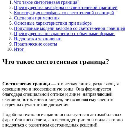
Что такое светотеневая граница?
Преимущества велофары со светотеневой границей
Конструкция велофары со светотеневой границей
Сценарии применения
Основные характеристики при выборе
Популярные модели велофар со светотеневой границей
Преимущества по сравнению с обычными фарами
Недостатки технологии
Практические советы
Итог
Что такое светотеневая граница?
Светотеневая граница
— это четкая линия, разделяющая
освещенную и неосвещенную зоны. Она формируется
благодаря специальной оптике и линзе, направляющей
световой поток вниз и вперед, не позволяя ему слепить
встречных участников движения.
Подобная технология давно используется в автомобильных
фарах ближнего света, а в велоиндустрии она стала активно
внедряться с развитием светодиодных решений.