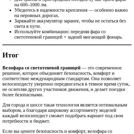
на 600–1000 лм.
Убедитесь в надежности крепления — особенно важно
на неровных дорогах.
Заряжайте аккумулятор заранее, чтобы не остаться без
света в пути.
Используйте комбинацию: передняя фара со
светотеневой границей + задний мигающий фонарь.
Итог
Велофара со светотеневой границей
— это современное
решение, которое объединяет безопасность, комфорт и
соответствие международным стандартам. Она позволяет
велосипедисту уверенно передвигаться в темное время суток,
не ослепляя других участников движения, и делает поездки
более безопасными.
Для города и шоссе такая технология является оптимальным
выбором, а благодаря широкому ассортименту моделей
каждый велосипедист сможет подобрать вариант под свои
потребности и бюджет.
Если вы цените безопасность и комфорт, велофара со