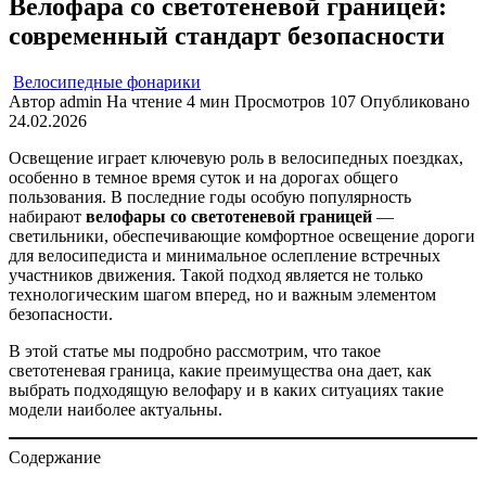
Велофара со светотеневой границей:
современный стандарт безопасности
Велосипедные фонарики
Автор
admin
На чтение
4 мин
Просмотров
107
Опубликовано
24.02.2026
Освещение играет ключевую роль в велосипедных поездках,
особенно в темное время суток и на дорогах общего
пользования. В последние годы особую популярность
набирают
велофары со светотеневой границей
—
светильники, обеспечивающие комфортное освещение дороги
для велосипедиста и минимальное ослепление встречных
участников движения. Такой подход является не только
технологическим шагом вперед, но и важным элементом
безопасности.
В этой статье мы подробно рассмотрим, что такое
светотеневая граница, какие преимущества она дает, как
выбрать подходящую велофару и в каких ситуациях такие
модели наиболее актуальны.
Содержание