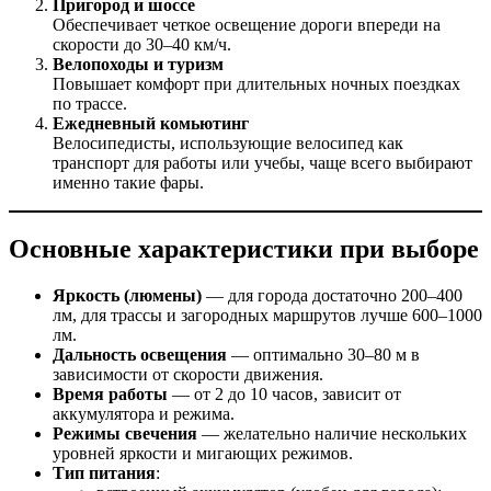
Пригород и шоссе
Обеспечивает четкое освещение дороги впереди на
скорости до 30–40 км/ч.
Велопоходы и туризм
Повышает комфорт при длительных ночных поездках
по трассе.
Ежедневный комьютинг
Велосипедисты, использующие велосипед как
транспорт для работы или учебы, чаще всего выбирают
именно такие фары.
Основные характеристики при выборе
Яркость (люмены)
— для города достаточно 200–400
лм, для трассы и загородных маршрутов лучше 600–1000
лм.
Дальность освещения
— оптимально 30–80 м в
зависимости от скорости движения.
Время работы
— от 2 до 10 часов, зависит от
аккумулятора и режима.
Режимы свечения
— желательно наличие нескольких
уровней яркости и мигающих режимов.
Тип питания
: