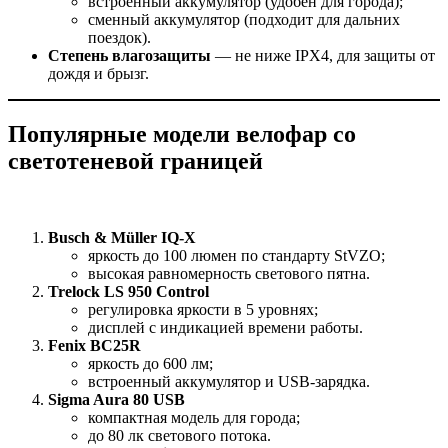
встроенный аккумулятор (удобен для города);
сменный аккумулятор (подходит для дальних
поездок).
Степень влагозащиты
— не ниже IPX4, для защиты от
дождя и брызг.
Популярные модели велофар со
светотеневой границей
Busch & Müller IQ-X
яркость до 100 люмен по стандарту StVZO;
высокая равномерность светового пятна.
Trelock LS 950 Control
регулировка яркости в 5 уровнях;
дисплей с индикацией времени работы.
Fenix BC25R
яркость до 600 лм;
встроенный аккумулятор и USB-зарядка.
Sigma Aura 80 USB
компактная модель для города;
до 80 лк светового потока.