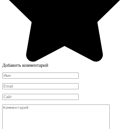
Добавить комментарий
Имя
*
Email
*
Сайт
Комментарий