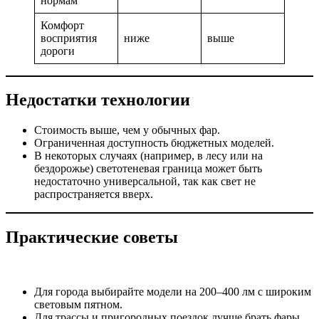
нормам
Комфорт
восприятия
ниже
выше
дороги
Недостатки технологии
Стоимость выше, чем у обычных фар.
Ограниченная доступность бюджетных моделей.
В некоторых случаях (например, в лесу или на
бездорожье) светотеневая граница может быть
недостаточно универсальной, так как свет не
распространяется вверх.
Практические советы
Для города выбирайте модели на 200–400 лм с широким
световым пятном.
Для трассы и пригородных поездок лучше брать фары