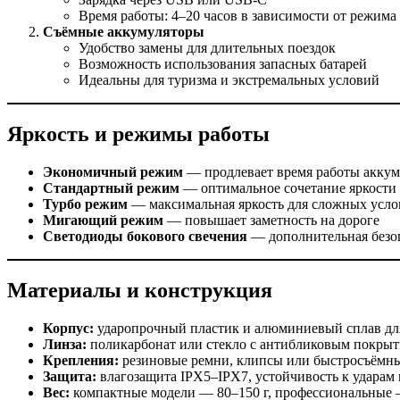
Время работы: 4–20 часов в зависимости от режима
Съёмные аккумуляторы
Удобство замены для длительных поездок
Возможность использования запасных батарей
Идеальны для туризма и экстремальных условий
Яркость и режимы работы
Экономичный режим
— продлевает время работы аккум
Стандартный режим
— оптимальное сочетание яркости
Турбо режим
— максимальная яркость для сложных усл
Мигающий режим
— повышает заметность на дороге
Светодиоды бокового свечения
— дополнительная безоп
Материалы и конструкция
Корпус:
ударопрочный пластик и алюминиевый сплав дл
Линза:
поликарбонат или стекло с антибликовым покры
Крепления:
резиновые ремни, клипсы или быстросъёмн
Защита:
влагозащита IPX5–IPX7, устойчивость к ударам
Вес:
компактные модели — 80–150 г, профессиональные 