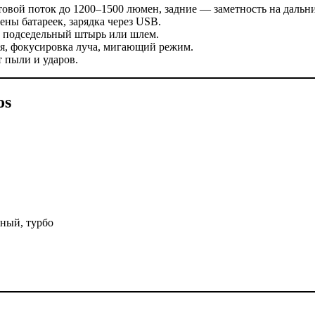
вой поток до 1200–1500 люмен, задние — заметность на дальни
ены батареек, зарядка через USB.
, подседельный штырь или шлем.
я, фокусировка луча, мигающий режим.
 пыли и ударов.
os
ный, турбо