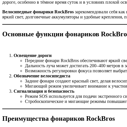
дороге, особенно в тёмное время суток и в условиях плохой ос
Велосипедные фонарики RockBros
зарекомендовали себя как 
яркий свет, долговечные аккумуляторы и удобные крепления, по
Основные функции фонариков RockBro
Освещение дороги
Передние фонари RockBros обеспечивают яркий свет
Дальность луча может достигать 200–400 метров в 
Возможность регулировки фокуса позволяет выбрат
Обозначение велосипедиста
Задние фонари создают красный свет, делая велоси
Мигающий режим увеличивает внимание к участник
Сигнализация и безопасность
Режим SOS используется для подачи экстренного си
Стробоскопические и мигающие режимы повышают б
Преимущества фонариков RockBros