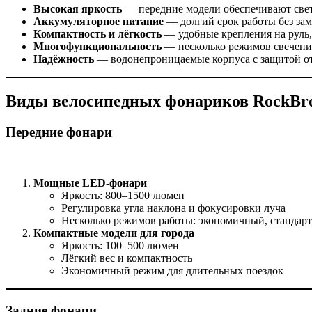
Высокая яркость
— передние модели обеспечивают свето
Аккумуляторное питание
— долгий срок работы без зам
Компактность и лёгкость
— удобные крепления на руль
Многофункциональность
— несколько режимов свечени
Надёжность
— водонепроницаемые корпуса с защитой от
Виды велосипедных фонариков RockBr
Передние фонари
Мощные LED-фонари
Яркость: 800–1500 люмен
Регулировка угла наклона и фокусировки луча
Несколько режимов работы: экономичный, стандарт
Компактные модели для города
Яркость: 100–500 люмен
Лёгкий вес и компактность
Экономичный режим для длительных поездок
Задние фонари