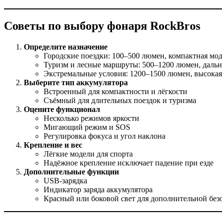
Советы по выбору фонаря RockBros
Определите назначение
Городские поездки: 100–500 люмен, компактная мо
Туризм и лесные маршруты: 500–1200 люмен, дальн
Экстремальные условия: 1200–1500 люмен, высокая
Выберите тип аккумулятора
Встроенный для компактности и лёгкости
Съёмный для длительных поездок и туризма
Оцените функционал
Несколько режимов яркости
Мигающий режим и SOS
Регулировка фокуса и угол наклона
Крепление и вес
Лёгкие модели для спорта
Надёжное крепление исключает падение при езде
Дополнительные функции
USB-зарядка
Индикатор заряда аккумулятора
Красный или боковой свет для дополнительной без