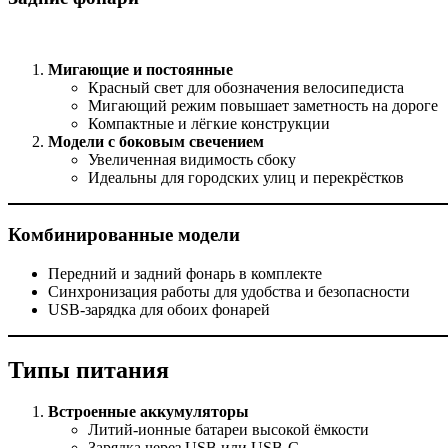
Мигающие и постоянные
Красный свет для обозначения велосипедиста
Мигающий режим повышает заметность на дороге
Компактные и лёгкие конструкции
Модели с боковым свечением
Увеличенная видимость сбоку
Идеальны для городских улиц и перекрёстков
Комбинированные модели
Передний и задний фонарь в комплекте
Синхронизация работы для удобства и безопасности
USB-зарядка для обоих фонарей
Типы питания
Встроенные аккумуляторы
Литий-ионные батареи высокой ёмкости
Зарядка через USB или USB-C