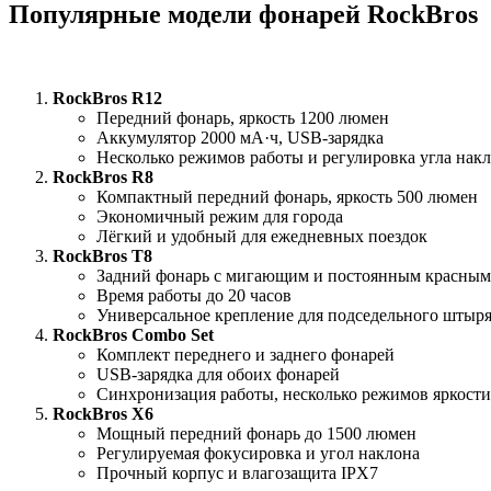
Популярные модели фонарей RockBros
RockBros R12
Передний фонарь, яркость 1200 люмен
Аккумулятор 2000 мА·ч, USB-зарядка
Несколько режимов работы и регулировка угла нак
RockBros R8
Компактный передний фонарь, яркость 500 люмен
Экономичный режим для города
Лёгкий и удобный для ежедневных поездок
RockBros T8
Задний фонарь с мигающим и постоянным красным
Время работы до 20 часов
Универсальное крепление для подседельного штыря
RockBros Combo Set
Комплект переднего и заднего фонарей
USB-зарядка для обоих фонарей
Синхронизация работы, несколько режимов яркости
RockBros X6
Мощный передний фонарь до 1500 люмен
Регулируемая фокусировка и угол наклона
Прочный корпус и влагозащита IPX7