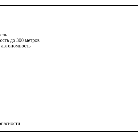
дель
ость до 300 метров
 автономность
опасности