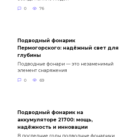
0
76
Подводный фонарик
Пермогорского: надёжный свет для
глубины
Подводные фонари — это незаменимый
элемент снаряжения
0
69
Подводный фонарик на
аккумуляторе 21700: мощь,
надёжность и инновации
В последние годы подводные фонарики