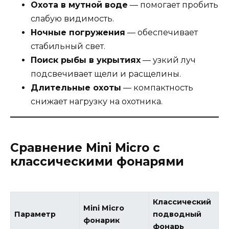
Охота в мутной воде
— помогает пробить
слабую видимость.
Ночные погружения
— обеспечивает
стабильный свет.
Поиск рыбы в укрытиях
— узкий луч
подсвечивает щели и расщелины.
Длительные охоты
— компактность
снижает нагрузку на охотника.
Сравнение Mini Micro с
классическими фонарями
Классический
Mini Micro
Параметр
подводный
фонарик
фонарь