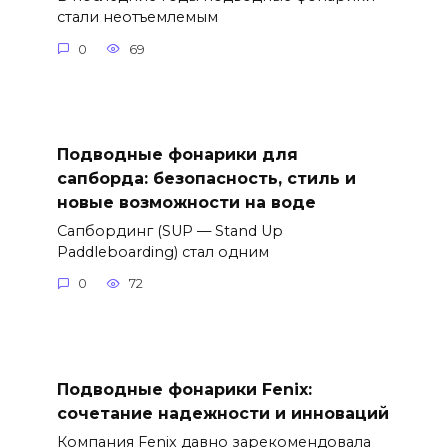
стали неотъемлемым
0
69
Подводные фонарики для
сапборда: безопасность, стиль и
новые возможности на воде
Сапбординг (SUP — Stand Up
Paddleboarding) стал одним
0
72
Подводные фонарики Fenix:
сочетание надежности и инноваций
Компания Fenix давно зарекомендовала