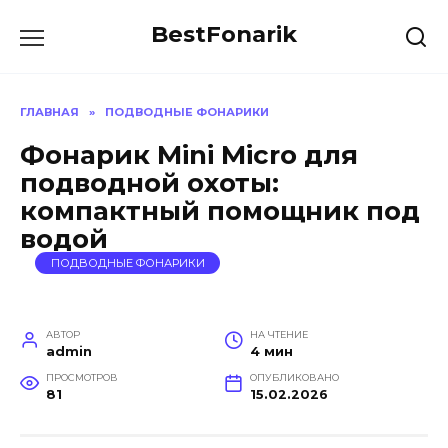
Перейти
BestFonarik
к
содержанию
ГЛАВНАЯ
»
ПОДВОДНЫЕ ФОНАРИКИ
Фонарик Mini Micro для
подводной охоты:
компактный помощник под
водой
ПОДВОДНЫЕ ФОНАРИКИ
АВТОР
НА ЧТЕНИЕ
admin
4 мин
ПРОСМОТРОВ
ОПУБЛИКОВАНО
81
15.02.2026