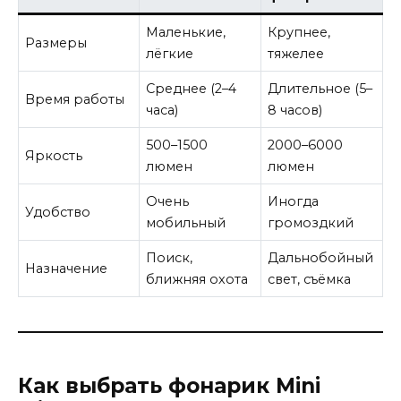
Маленькие,
Крупнее,
Размеры
лёгкие
тяжелее
Среднее (2–4
Длительное (5–
Время работы
часа)
8 часов)
500–1500
2000–6000
Яркость
люмен
люмен
Очень
Иногда
Удобство
мобильный
громоздкий
Поиск,
Дальнобойный
Назначение
ближняя охота
свет, съёмка
Как выбрать фонарик Mini