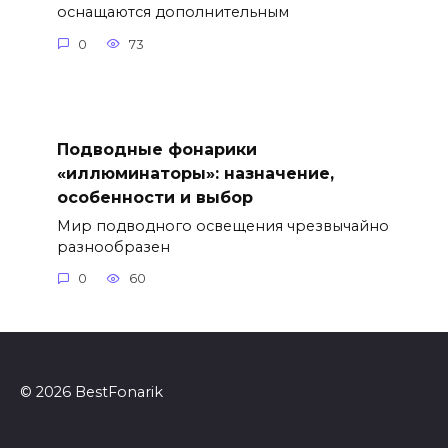
оснащаются дополнительным
0
73
Подводные фонарики
«иллюминаторы»: назначение,
особенности и выбор
Мир подводного освещения чрезвычайно
разнообразен
0
60
© 2026 BestFonarik