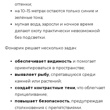
оттенки;
на 10–15 метрах остаются только синие и
зелёные тона;
мутная вода, заросли и ночное время
делают охоту практически невозможной
без подсветки.
Фонарик решает несколько задач:
обеспечивает видимость
и помогает
ориентироваться в пространстве;
выявляет рыбу
, спрятавшуюся среди
камней или растений;
создаёт контрастные тени
, что облегчает
прицеливание;
повышает безопасность
, предупреждая
столкновения с препятствиями.