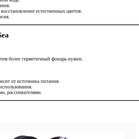
ания.
 восстановление естественных цветов.
огия.
Sea
 тем более герметичный фонарь нужен.
исит от источника питания.
использования.
и, рассеивателями.