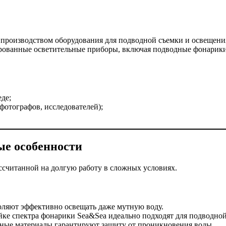
я производством оборудования для подводной съемки и освещени
зированные осветительные приборы, включая подводные фонарики
де;
фотографов, исследователей);
е особенности
считанной на долгую работу в сложных условиях.
ляют эффективно освещать даже мутную воду.
йке спектра фонарики Sea&Sea идеально подходят для подводной
ные материалы гарантируют защиту от проникновения воды.