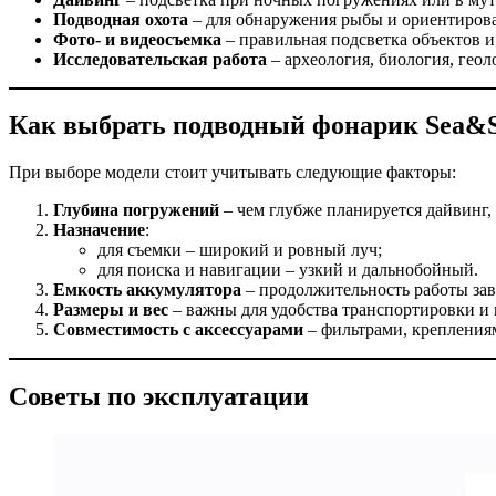
Подводная охота
– для обнаружения рыбы и ориентиров
Фото- и видеосъемка
– правильная подсветка объектов и
Исследовательская работа
– археология, биология, геол
Как выбрать подводный фонарик Sea&
При выборе модели стоит учитывать следующие факторы:
Глубина погружений
– чем глубже планируется дайвинг,
Назначение
:
для съемки – широкий и ровный луч;
для поиска и навигации – узкий и дальнобойный.
Емкость аккумулятора
– продолжительность работы зав
Размеры и вес
– важны для удобства транспортировки и 
Совместимость с аксессуарами
– фильтрами, креплениям
Советы по эксплуатации