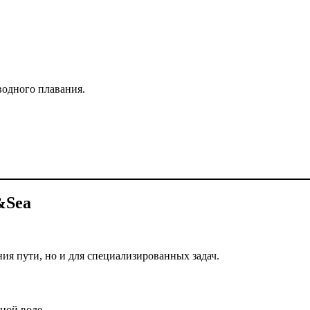
водного плавания.
&Sea
ия пути, но и для специализированных задач.
ной воде.