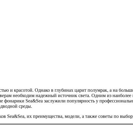
тью и красотой. Однако в глубинах царит полумрак, а на больши
верам необходим надежный источник света. Одним из наиболее 
е фонарики Sea&Sea заслужили популярность у профессиональны
дводной среды.
ов Sea&Sea, их преимущества, модели, а также советы по выбор