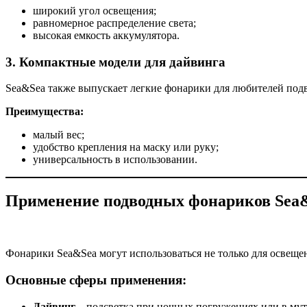
широкий угол освещения;
равномерное распределение света;
высокая емкость аккумулятора.
3.
Компактные модели для дайвинга
Sea&Sea также выпускает легкие фонарики для любителей под
Преимущества:
малый вес;
удобство крепления на маску или руку;
универсальность в использовании.
Применение подводных фонариков Sea
Фонарики Sea&Sea могут использоваться не только для освещен
Основные сферы применения:
Дайвинг
– подсветка при ночных погружениях или в мут