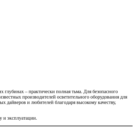
х глубинах – практически полная тьма. Для безопасного
известных производителей осветительного оборудования для
х дайверов и любителей благодаря высокому качеству,
у и эксплуатации.